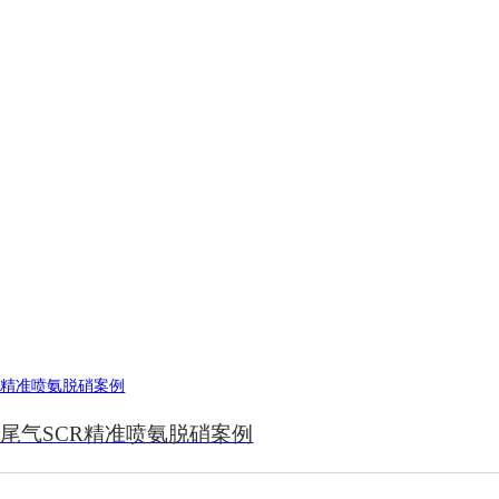
尾气SCR精准喷氨脱硝案例