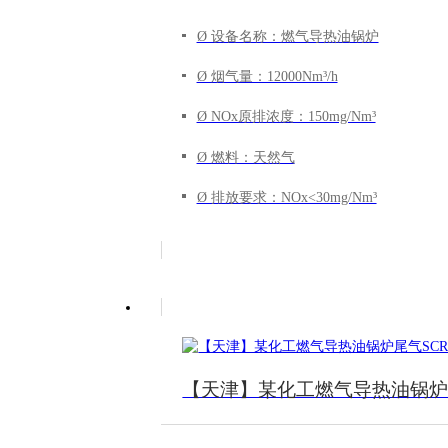
Ø 设备名称：燃气导热油锅炉
Ø 烟气量：12000Nm³/h
Ø NOx原排浓度：150mg/Nm³
Ø 燃料：天然气
Ø 排放要求：NOx<30mg/Nm³
【天津】某化工燃气导热油锅炉