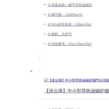
Ø 设备名称：燃气导热油锅炉
Ø 烟气量：12000Nm³/h
Ø NOx原排浓度：150mg/Nm³
Ø 燃料：天然气
Ø 排放要求：NOx<30mg/Nm³
【连云港】中小型导热油锅炉烟