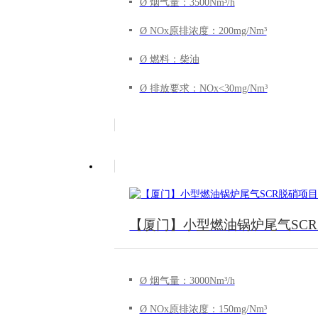
Ø 烟气量：3500Nm³/h
Ø NOx原排浓度：200mg/Nm³
Ø 燃料：柴油
Ø 排放要求：NOx<30mg/Nm³
【厦门】小型燃油锅炉尾气SC
Ø 烟气量：3000Nm³/h
Ø NOx原排浓度：150mg/Nm³