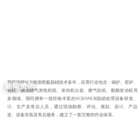
我司深耕SCR精准喷氨脱硝技术多年，应用行业包含：锅炉、窑炉、
新闻资讯
包机、燃油燃气发电机组、发动机台架、燃气轮机、船舶发动机等
多领域。我司拥有一批经验丰富的SCR/SNCR脱硝处理设备研发、
计、生产及售后人员，通过现场勘察、评估、规划、设计、产品
造、设备安装及售后服务，建立了一套完整的作业体系。