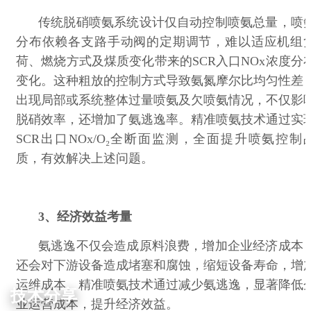
传统脱硝喷氨系统设计仅自动控制喷氨总量，喷
分布依赖各支路手动阀的定期调节，难以适应机组
荷、燃烧方式及煤质变化带来的
SCR
入口
NOx
浓度分
变化。这种粗放的控制方式导致氨氮摩尔比均匀性差
出现局部或系统整体过量喷氨及欠喷氨情况，不仅影
脱硝效率，还增加了氨逃逸率。精准喷氨技术通过实
SCR
出口
NOx/O
₂全断面监测，全面提升喷氨控制
质，有效解决上述问题。
3、经济效益考量
氨逃逸不仅会造成原料浪费，增加企业经济成本
还会对下游设备造成堵塞和腐蚀，缩短设备寿命，增
运维成本。精准喷氨技术通过减少氨逃逸，显著降低
技术分享
业运营成本，提升经济效益。