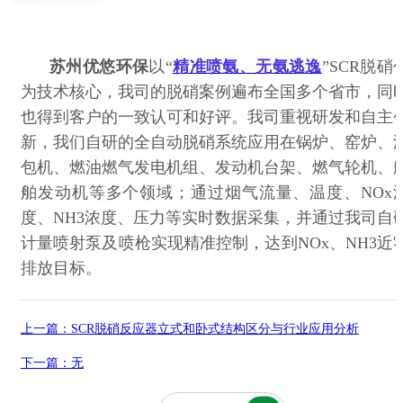
苏州优悠环保
以“
精准喷氨、无氨逃逸
”
SCR
脱硝
为技术核心，我司的脱硝案例遍布全国多个省市，同
也得到客户的一致认可和好评。我司重视研发和自主
新，我们自研的全自动脱硝系统应用在锅炉、窑炉、
包机、燃油燃气发电机组、发动机台架、燃气轮机、
舶发动机等多个领域；通过烟气流量、温度、
NOx
度、
NH3
浓度、压力等实时数据采集，并通过我司自
计量喷射泵及喷枪实现精准控制，达到
NOx
、
NH3
近
排放目标。
上一篇：
SCR脱硝反应器立式和卧式结构区分与行业应用分析
下一篇：无